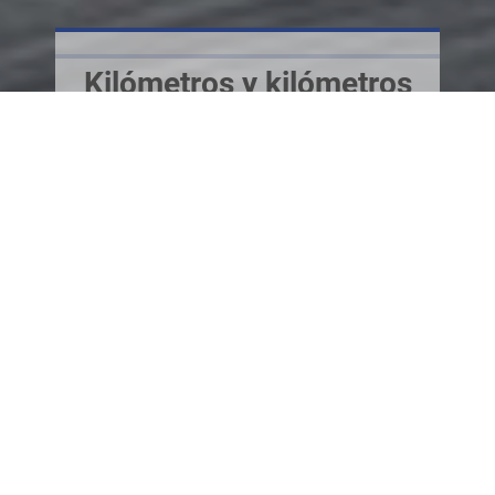
Mantente fresco y
bloquea los rayos UV
Durante más de 50 años hemos ayudado
a proteger a los conductores y sus
pasajeros e innovando y mejorando las
películas para ventanas de automóviles.
Cuando se trata de su seguridad y
comodidad, puede confiar en 3M.